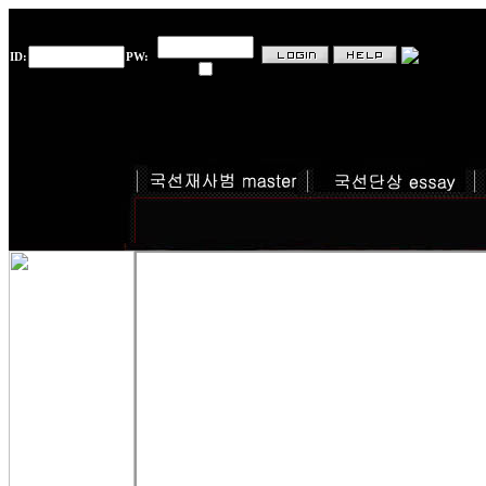
ID:
PW: